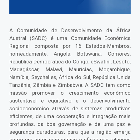
A Comunidade de Desenvolvimento da África
Austral (SADC) é uma Comunidade Económica
Regional composta por 16 Estados-Membros,
nomeadamente, Angola, Botswana, Comores,
República Democrática do Congo, eSwatini, Lesoto,
Madagáscar, Malawi, Maurícias, Moçambique,
Namíbia, Seychelles, África do Sul, República Unida
Tanzânia, Zâmbia e Zimbabwe. A SADC tem como
missão promover o crescimento económico
sustentável e equitativo e o desenvolvimento
socioeconómico através de sistemas produtivos
eficientes, de uma cooperação e integração mais
profundas, da boa governação e de uma paz e
segurança duradouras; para que a região emerja
como um actor competitivo e eficaz nas relações