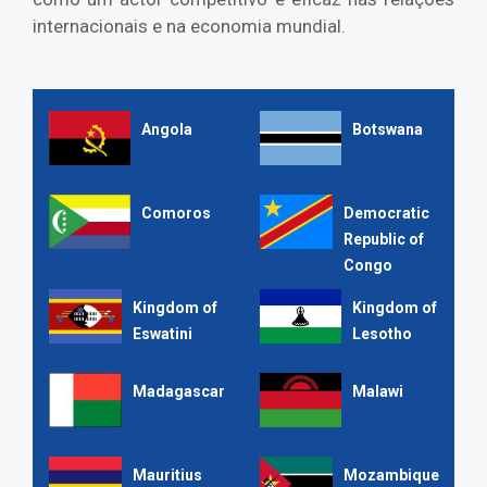
internacionais e na economia mundial.
Angola
Botswana
Comoros
Democratic
Republic of
Congo
Kingdom of
Kingdom of
Eswatini
Lesotho
Madagascar
Malawi
Mauritius
Mozambique