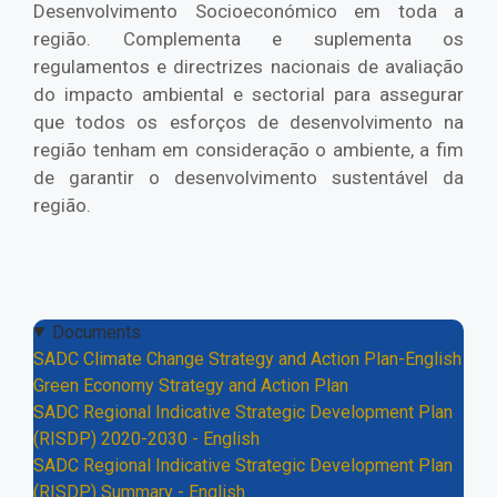
Desenvolvimento Socioeconómico em toda a
região. Complementa e suplementa os
regulamentos e directrizes nacionais de avaliação
do impacto ambiental e sectorial para assegurar
que todos os esforços de desenvolvimento na
região tenham em consideração o ambiente, a fim
de garantir o desenvolvimento sustentável da
região.
Documents
SADC Climate Change Strategy and Action Plan-English
Green Economy Strategy and Action Plan
SADC Regional Indicative Strategic Development Plan
(RISDP) 2020-2030 - English
SADC Regional Indicative Strategic Development Plan
(RISDP) Summary - English