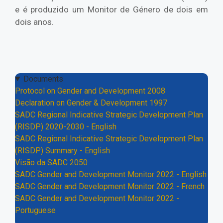
e é produzido um Monitor de Género de dois em
dois anos.
Documents
Protocol on Gender and Development 2008
Declaration on Gender & Development 1997
SADC Regional Indicative Strategic Development Plan
(RISDP) 2020-2030 - English
SADC Regional Indicative Strategic Development Plan
(RISDP) Summary - English
Visão da SADC 2050
SADC Gender and Development Monitor 2022 - English
SADC Gender and Development Monitor 2022 - French
SADC Gender and Development Monitor 2022 -
Portuguese