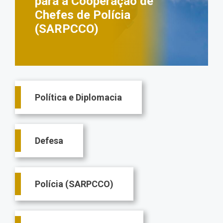
para a Cooperação de
Chefes de Polícia
(SARPCCO)
Main
Política e Diplomacia
navigation
Defesa
Polícia (SARPCCO)