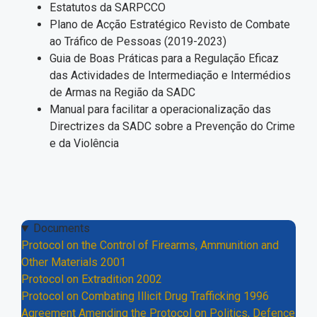
Estatutos da SARPCCO
Plano de Acção Estratégico Revisto de Combate
ao Tráfico de Pessoas (2019-2023)
Guia de Boas Práticas para a Regulação Eficaz
das Actividades de Intermediação e Intermédios
de Armas na Região da SADC
Manual para facilitar a operacionalização das
Directrizes da SADC sobre a Prevenção do Crime
e da Violência
Documents
Protocol on the Control of Firearms, Ammunition and
Other Materials 2001
Protocol on Extradition 2002
Protocol on Combating Illicit Drug Trafficking 1996
Agreement Amending the Protocol on Politics, Defence