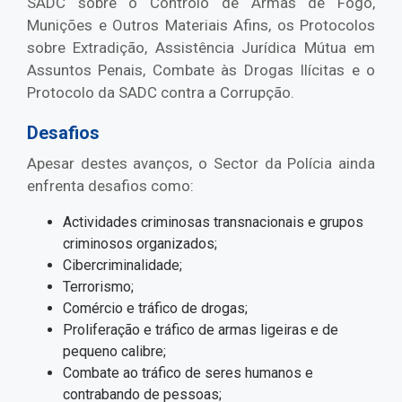
SADC sobre o Controlo de Armas de Fogo,
Munições e Outros Materiais Afins, os Protocolos
sobre Extradição, Assistência Jurídica Mútua em
Assuntos Penais, Combate às Drogas Ilícitas e o
Protocolo da SADC contra a Corrupção.
Desafios
Apesar destes avanços, o Sector da Polícia ainda
enfrenta desafios como:
Actividades criminosas transnacionais e grupos
criminosos organizados;
Cibercriminalidade;
Terrorismo;
Comércio e tráfico de drogas;
Proliferação e tráfico de armas ligeiras e de
pequeno calibre;
Combate ao tráfico de seres humanos e
contrabando de pessoas;