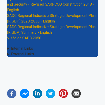
and Security - Revised SARPCCO Constitution 2018 -
English
SADC Regional Indicative Strategic Development Plan
(RISDP) 2020-2030 - English
SADC Regional Indicative Strategic Development Plan
(RISDP) Summary - English
Visão da SADC 2050
Internal Links
External Links