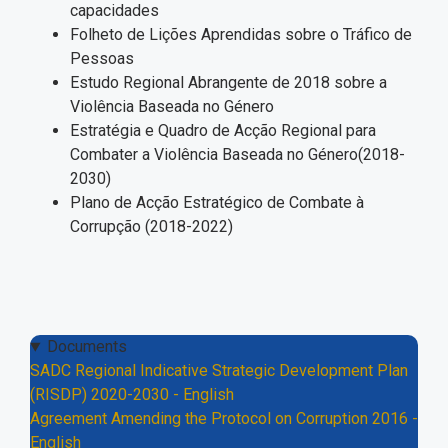
capacidades
Folheto de Lições Aprendidas sobre o Tráfico de
Pessoas
Estudo Regional Abrangente de 2018 sobre a
Violência Baseada no Género
Estratégia e Quadro de Acção Regional para
Combater a Violência Baseada no Género(2018-
2030)
Plano de Acção Estratégico de Combate à
Corrupção (2018-2022)
Documents
SADC Regional Indicative Strategic Development Plan
(RISDP) 2020-2030 - English
Agreement Amending the Protocol on Corruption 2016 -
English