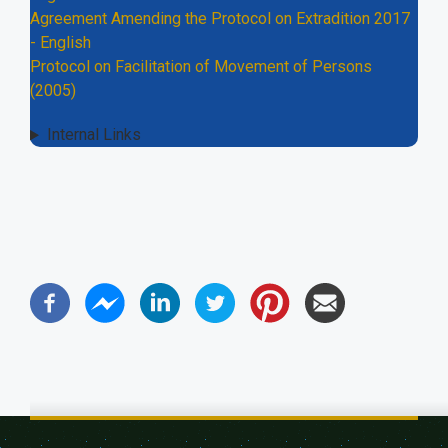
Agreement Amending the Protocol on Extradition 2017
- English
Protocol on Facilitation of Movement of Persons
(2005)
Internal Links