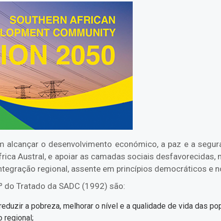
 alcançar o desenvolvimento económico, a paz e a seguran
frica Austral, e apoiar as camadas sociais desfavorecidas, 
tegração regional, assente em princípios democráticos e n
.º do Tratado da SADC (1992) são:
eduzir a pobreza, melhorar o nível e a qualidade de vida das po
 regional;