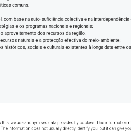
líticas comuns;
, com base na auto-suficiência colectiva e na interdependênc
tégias e os programas nacionais e regionais;
o aproveitamento dos recursos da região.
ecursos naturais e a protecção efectiva do meio-ambiente;
os históricos, sociais e culturais existentes à longa data entre o
o this, we use anonymised data provided by cookies. This information m
. The information does not usually directly identify you, but it can give