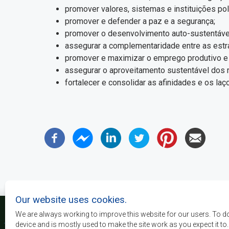
promover valores, sistemas e instituições po
promover e defender a paz e a segurança;
promover o desenvolvimento auto-sustentável
assegurar a complementaridade entre as estra
promover e maximizar o emprego produtivo e 
assegurar o aproveitamento sustentável dos r
fortalecer e consolidar as afinidades e os laç
Our website uses cookies.
We are always working to improve this website for our users. To d
device and is mostly used to make the site work as you expect it to