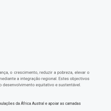
ça, o crescimento, reduzir a pobreza, elevar o
mediante a integração regional. Estes objectivos
o desenvolvimento equitativo e sustentável.
pulações da África Austral e apoiar as camadas