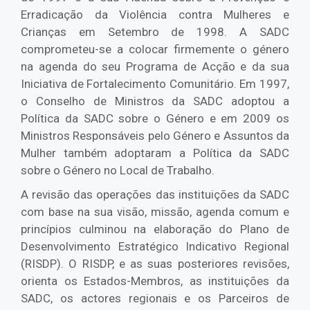
Erradicação da Violência contra Mulheres e
Crianças em Setembro de 1998. A SADC
comprometeu-se a colocar firmemente o género
na agenda do seu Programa de Acção e da sua
Iniciativa de Fortalecimento Comunitário. Em 1997,
o Conselho de Ministros da SADC adoptou a
Política da SADC sobre o Género e em 2009 os
Ministros Responsáveis pelo Género e Assuntos da
Mulher também adoptaram a Política da SADC
sobre o Género no Local de Trabalho.
A revisão das operações das instituições da SADC
com base na sua visão, missão, agenda comum e
princípios culminou na elaboração do Plano de
Desenvolvimento Estratégico Indicativo Regional
(RISDP). O RISDP, e as suas posteriores revisões,
orienta os Estados-Membros, as instituições da
SADC, os actores regionais e os Parceiros de