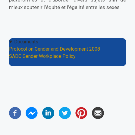
mieux soutenir l’équité et l’égalité entre les sexes.
Documents
Protocol on Gender and Development 2008
SADC Gender Workplace Policy