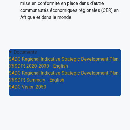
mise en conformité en place dans d’autre
communautés économiques régionales (CER) en
Afrique et dans le monde.
Documents
SADC Regional Indicative Strategic Development Plan
(RISDP) 2020-2030 - English
SADC Regional Indicative Strategic Development Plan
(RISDP) Summary - English
SADC Vision 2050