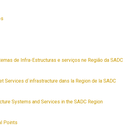
es
stemas de Infra-Estructuras e serviços ne Região da SADC
et Services d`infrastracture dans la Region de la SADC
ructure Systems and Services in the SADC Region
l Points