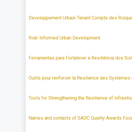
Developpement Urbain Tenant Compte des Risqu
Risk-Informed Urban Development
Ferramentas para Fortalecer a Resiliência dos Si
Outils pour renforcer la Resilience des Systemes 
Tools for Strengthening the Resilience of Infrast
Names and contacts of SADC Quality Awards Foca