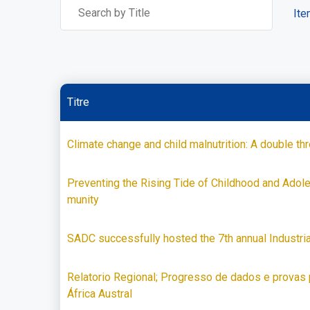
Ite
Titre
Climate change and child malnutrition: A double thr
Preventing the Rising Tide of Childhood and Ado
munity
SADC successfully hosted the 7th annual Industri
Relatorio Regional; Progresso de dados e provas
África Austral