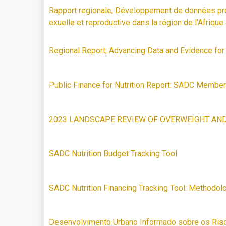
Rapport regionale; Développement de données prob
exuelle et reproductive dans la région de l’Afrique
Regional Report; Advancing Data and Evidence for
Public Finance for Nutrition Report: SADC Member
2023 LANDSCAPE REVIEW OF OVERWEIGHT AND 
SADC Nutrition Budget Tracking Tool
SADC Nutrition Financing Tracking Tool: Methodol
Desenvolvimento Urbano Informado sobre os Ris