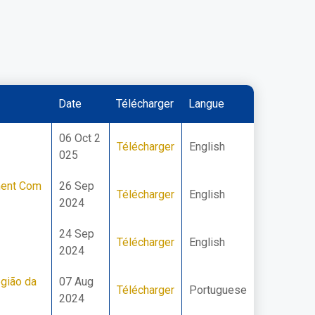
Date
Télécharger
Langue
06 Oct 2
Télécharger
English
025
pment Com
26 Sep
Télécharger
English
2024
24 Sep
Télécharger
English
2024
egião da
07 Aug
Télécharger
Portuguese
2024