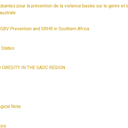
antes pour la prévention de la violence basée sur le genre et l
 australe
 GBV Prevention and SRHR in Southern Africa
 States
OBESITY IN THE SADC REGION
ogical Note
cos