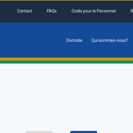
Contact
FAQs
Outils pour le Personnel
R
Domicile
Qui sommes-nous?
tion