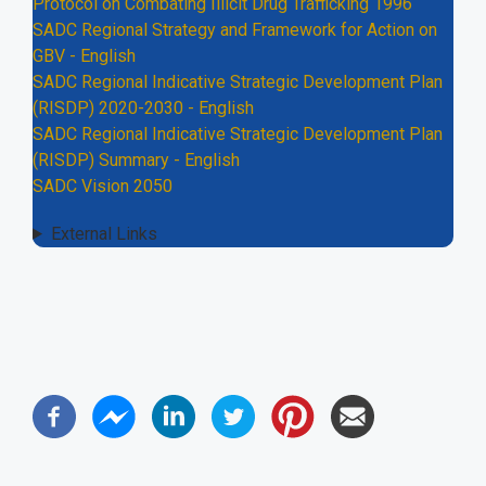
Protocol on Combating Illicit Drug Trafficking 1996
SADC Regional Strategy and Framework for Action on
GBV - English
SADC Regional Indicative Strategic Development Plan
(RISDP) 2020-2030 - English
SADC Regional Indicative Strategic Development Plan
(RISDP) Summary - English
SADC Vision 2050
External Links