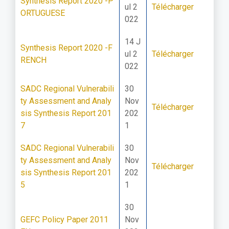
Synthesis Report 2020 -P
ul 2
Télécharger
ORTUGUESE
022
14 J
Synthesis Report 2020 -F
ul 2
Télécharger
RENCH
022
SADC Regional Vulnerabili
30
ty Assessment and Analy
Nov
Télécharger
sis Synthesis Report 201
202
7
1
SADC Regional Vulnerabili
30
ty Assessment and Analy
Nov
Télécharger
sis Synthesis Report 201
202
5
1
30
GEFC Policy Paper 2011
Nov