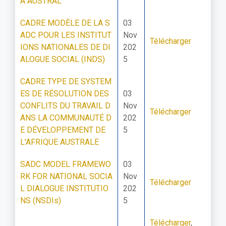
A AUSTRAL
CADRE MODÈLE DE LA S
03
ADC POUR LES INSTITUT
Nov
Télécharger
IONS NATIONALES DE DI
202
ALOGUE SOCIAL (INDS)
5
CADRE TYPE DE SYSTEM
ES DE RÉSOLUTION DES
03
CONFLITS DU TRAVAIL D
Nov
Télécharger
ANS LA COMMUNAUTÉ D
202
E DÉVELOPPEMENT DE
5
L’AFRIQUE AUSTRALE
SADC MODEL FRAMEWO
03
RK FOR NATIONAL SOCIA
Nov
Télécharger
L DIALOGUE INSTITUTIO
202
NS (NSDIs)
5
Télécharger
,