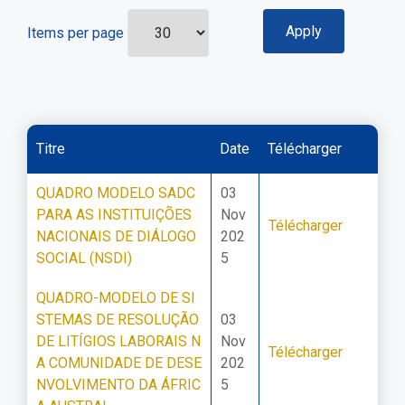
Items per page
Titre
Date
Télécharger
QUADRO MODELO SADC
03
PARA AS INSTITUIÇÕES
Nov
Télécharger
NACIONAIS DE DIÁLOGO
202
SOCIAL (NSDI)
5
QUADRO-MODELO DE SI
STEMAS DE RESOLUÇÃO
03
DE LITÍGIOS LABORAIS N
Nov
Télécharger
A COMUNIDADE DE DESE
202
NVOLVIMENTO DA ÁFRIC
5