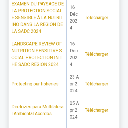
EXAMEN DU PAYSAGE DE
16
LA PROTECTION SOCIAL
Déc
E SENSIBLE À LA NUTRIT
Télécharger
202
INO DANS LA RÉGION DE
4
LA SADC 2024
LANDSCAPE REVIEW OF
16
NUTRITION SENSITIVE S
Dec
Télécharger
OCIAL PROTECTION IN T
202
HE SADC REGION 2024
4
23 A
Protecting our fisheries
pr 2
Télécharger
024
05 A
Diretrizes para Multilatera
pr 2
Télécharger
l Ambiental Acordos
024