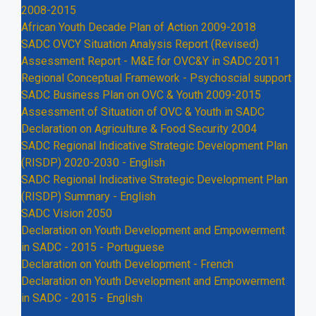
2008-2015
African Youth Decade Plan of Action 2009-2018
SADC OVCY Situation Analysis Report (Revised)
Assessment Report - M&E for OVC&Y in SADC 2011
Regional Conceptual Framework - Psychoscial support
SADC Business Plan on OVC & Youth 2009-2015
Assessment of Situation of OVC & Youth in SADC
Declaration on Agriculture & Food Security 2004
SADC Regional Indicative Strategic Development Plan
(RISDP) 2020-2030 - English
SADC Regional Indicative Strategic Development Plan
(RISDP) Summary - English
SADC Vision 2050
Declaration on Youth Development and Empowerment
in SADC - 2015 - Portuguese
Declaration on Youth Development - French
Declaration on Youth Development and Empowerment
in SADC - 2015 - English