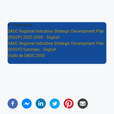
Documents
SADC Regional Indicative Strategic Development Plan
(RISDP) 2020-2030 - English
SADC Regional Indicative Strategic Development Plan
(RISDP) Summary - English
Visão da SADC 2050