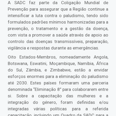
A SADC faz parte da Coligação Mundial de
Prevenção para assegurar que a Região continue a
intensificar a luta contra o paludismo, tendo sido
formulados padrões mínimos harmonizadas para a
prevenção, o tratamento e a gestão da doença,
com vista a promover a saúde através de apoio ao
controlo das doenças transmissíveis, preparação,
vigilância e respostas durante as emergências.
Oito Estados-Membros, nomeadamente Angola,
Botswana, Eswatini, Moçambique, Namíbia, África
do Sul, Zâmbia, e Zimbabwe, estão a envidar
esforços enormes para a eliminação do paludismo
até 2030. Estes países formaram uma parceria
denominada “Eliminação 8” para colaborarem entre
si. Sobre a capacitação das mulheres e a
integração do género, foram definidas e/ou
integradas várias políticas para a referida
capacitação, incluindo um Quadro da SADC para a