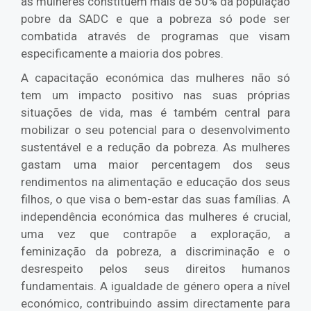
as mulheres constituem mais de 50% da população
pobre da SADC e que a pobreza só pode ser
combatida através de programas que visam
especificamente a maioria dos pobres.
A capacitação económica das mulheres não só
tem um impacto positivo nas suas próprias
situações de vida, mas é também central para
mobilizar o seu potencial para o desenvolvimento
sustentável e a redução da pobreza. As mulheres
gastam uma maior percentagem dos seus
rendimentos na alimentação e educação dos seus
filhos, o que visa o bem-estar das suas famílias. A
independência económica das mulheres é crucial,
uma vez que contrapõe a exploração, a
feminização da pobreza, a discriminação e o
desrespeito pelos seus direitos humanos
fundamentais. A igualdade de género opera a nível
económico, contribuindo assim directamente para