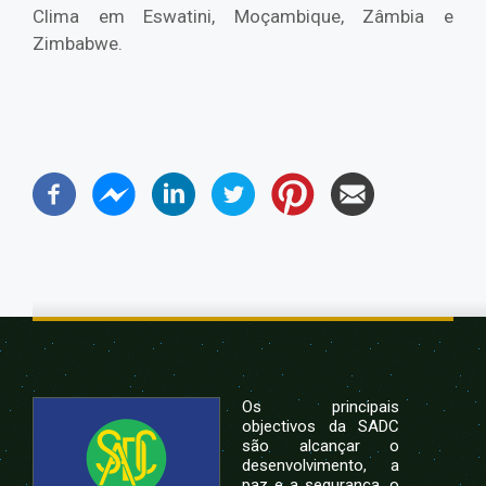
Clima em Eswatini, Moçambique, Zâmbia e
Zimbabwe.
Os principais
objectivos da SADC
são alcançar o
desenvolvimento, a
paz e a segurança, o