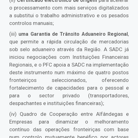
(ii)
para acelerar
Certificado electrónico de origem
o processamento com mais serviços digitalizados
a substitui o trabalho administrativo e os pesados
controlos manuais;
(iii)
,
uma Garantia de Trânsito Aduaneiro Regional
que permite a rápida circulação de mercadorias
sob selo aduaneiro através da Região. A SADC já
iniciou negociações com Instituições Financeiras
Regionais, e o PFC apoia a SADC na implementação
deste instrumento num máximo de quatro postos
fronteiriços seleccionados, oferecendo
fortalecimento de capacidades para o pessoal e
para o sector privado (transportadores,
despachantes e instituições financeiras);
(iv) Quadro de Cooperação entre Alfândegas e
Empresas para dinamizar o melhoramento
contínuo das operações fronteiriças com base
num controlo mutuamente benéfico por actores