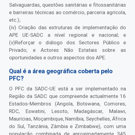
Salvaguardas, questões sanitárias e fitossanitárias
e barreiras técnicas ao comércio, parceria agrícola,
etc.);
(iv) Criação das estruturas de implementação do
APE UE-SADC a nível regional e nacional; e
(v)Reforçar o diálogo dos Sectores Público e
Privado; e Actores Não Estatais sobre as
oportunidades e outros aspectos dos APE.
Qual é a área geográfica coberta pelo
PFC?
O PFC da SADC-UE está a ser implementado na
Região da SADC que compreende actualmente 16
Estados-Membros (Angola, Botswana, Comores,
RDC, Eswatini, Lesoto, Madagáscar, Malawi,
Maurícias, Moçambique, Namíbia, Seychelles, África
do Sul, Tanzânia, Zâmbia e Zimbabwe), com uma
população combinada de aproximadamente 345