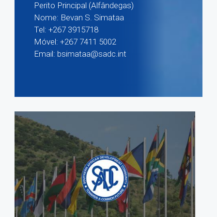
Perito Principal (Alfândegas)
Nome: Bevan S. Simataa
Tel: +267 3915718
Móvel: +267 7411 5002
Email: bsimataa@sadc.int