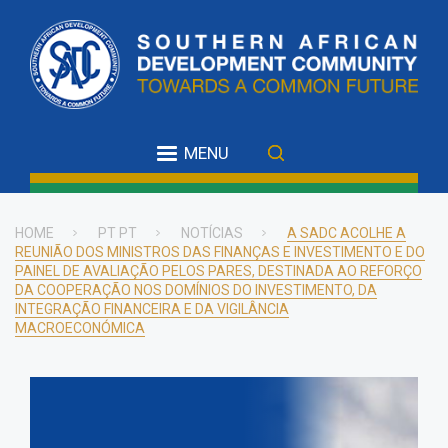
Skip
to
main
content
MENU
HOME
PT PT
NOTÍCIAS
A SADC ACOLHE A
REUNIÃO DOS MINISTROS DAS FINANÇAS E INVESTIMENTO E DO
Breadcrumb
PAINEL DE AVALIAÇÃO PELOS PARES, DESTINADA AO REFORÇO
DA COOPERAÇÃO NOS DOMÍNIOS DO INVESTIMENTO, DA
INTEGRAÇÃO FINANCEIRA E DA VIGILÂNCIA
MACROECONÓMICA