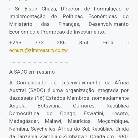
· Sr. Elson Chuzu, Director de Formulação e
Implementação de Políticas Económicas do
Ministério das Finanças, Desenvolvimento
Económico e Promoção do Investimento;
+263 773 286 854 e-ma il
echuzu@zimtreasury.co.zw
.................................................
A SADC em resumo
A Comunidade de Desenvolvimento da África
Austral (SADC) é uma organização integrada por
dezasseis (16) Estados-Membros, nomeadamente
Angola, Botswana, Comores, República
Democrática do Congo, Eswatini, Lesoto,
Madagáscar, Malawi, Maurícias, Moçambique,
Namíbia, Seychelles, África do Sul, República Unida
da Tanzânia, Zâmbia e Zimbabwe. Criada em 1980,