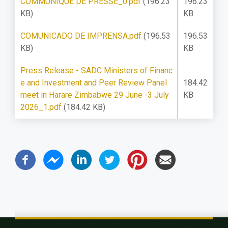
COMMUNIQUÉ DE PRESSE_0.pdf
(196.23
196.23
KB)
KB
COMUNICADO DE IMPRENSA.pdf
(196.53
196.53
KB)
KB
Press Release - SADC Ministers of Financ
e and Investment and Peer Review Panel
184.42
meet in Harare Zimbabwe 29 June -3 July
KB
2026_1.pdf
(184.42 KB)