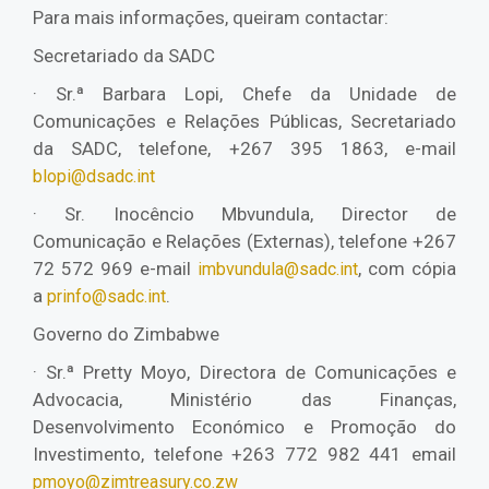
Para mais informações, queiram contactar:
Secretariado da SADC
· Sr.ª Barbara Lopi, Chefe da Unidade de
Comunicações e Relações Públicas, Secretariado
da SADC, telefone, +267 395 1863, e-mail
blopi@dsadc.int
· Sr. Inocêncio Mbvundula, Director de
Comunicação e Relações (Externas), telefone +267
72 572 969 e-mail
, com cópia
imbvundula@sadc.int
a
.
prinfo@sadc.int
Governo do Zimbabwe
· Sr.ª Pretty Moyo, Directora de Comunicações e
Advocacia, Ministério das Finanças,
Desenvolvimento Económico e Promoção do
Investimento, telefone +263 772 982 441 email
pmoyo@zimtreasury.co.zw