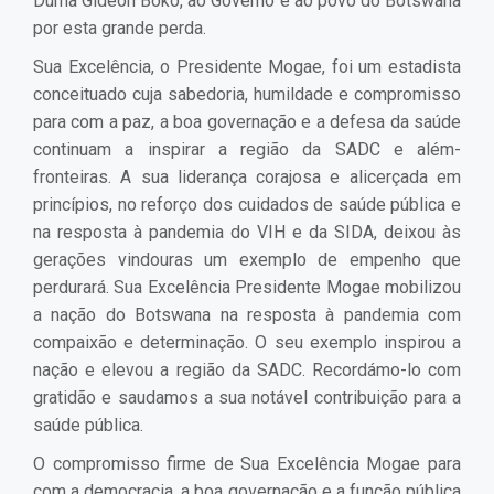
Duma Gideon Boko, ao Governo e ao povo do Botswana
por esta grande perda.
Sua Excelência, o Presidente Mogae, foi um estadista
conceituado cuja sabedoria, humildade e compromisso
para com a paz, a boa governação e a defesa da saúde
continuam a inspirar a região da SADC e além-
fronteiras. A sua liderança corajosa e alicerçada em
princípios, no reforço dos cuidados de saúde pública e
na resposta à pandemia do VIH e da SIDA, deixou às
gerações vindouras um exemplo de empenho que
perdurará. Sua Excelência Presidente Mogae mobilizou
a nação do Botswana na resposta à pandemia com
compaixão e determinação. O seu exemplo inspirou a
nação e elevou a região da SADC. Recordámo-lo com
gratidão e saudamos a sua notável contribuição para a
saúde pública.
O compromisso firme de Sua Excelência Mogae para
com a democracia, a boa governação e a função pública