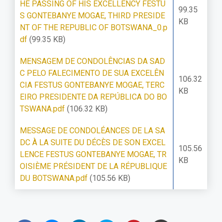
HE PASSING OF HIS EXCELLENCY FESTU
99.35
S GONTEBANYE MOGAE, THIRD PRESIDE
KB
NT OF THE REPUBLIC OF BOTSWANA_0.p
df
(99.35 KB)
MENSAGEM DE CONDOLÊNCIAS DA SAD
C PELO FALECIMENTO DE SUA EXCELÊN
106.32
CIA FESTUS GONTEBANYE MOGAE, TERC
KB
EIRO PRESIDENTE DA REPÚBLICA DO BO
TSWANA.pdf
(106.32 KB)
MESSAGE DE CONDOLÉANCES DE LA SA
DC À LA SUITE DU DÉCÈS DE SON EXCEL
105.56
LENCE FESTUS GONTEBANYE MOGAE, TR
KB
OISIÈME PRÉSIDENT DE LA RÉPUBLIQUE
DU BOTSWANA.pdf
(105.56 KB)