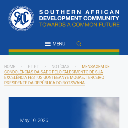
Skip
to
main
content
MENU
HOME
PT PT
NOTÍCIAS
MENSAGEM DE
CONDOLÊNCIAS DA SADC PELO FALECIMENTO DE SUA
Breadcrumb
EXCELÊNCIA FESTUS GONTEBANYE MOGAE, TERCEIRO
PRESIDENTE DA REPÚBLICA DO BOTSWANA
May 10, 2026