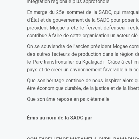
intégration régionale plus approfondie.
En marge du 25e sommet de la SADC, qui marquait l
d’État et de gouvernement de la SADC pour poser la
président Mogae a été le fervent défenseur, rest
contribue à faire de cette organisation un acteur clé
On se souviendra de l'ancien président Mogae comme 
des autres facteurs de production dans la région de
le Parc transfrontalier du Kgalagadi. Grâce à cet 
pays et de créer un environnement favorable à la coo
Que son héritage continue de nous inspirer alors q
être économique durable, de la justice et de la liber
Que son âme repose en paix éternelle.
Émis au nom de la SADC par