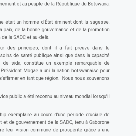
nement et au peuple de la République du Botswana,
ae était un homme d’État éminent dont la sagesse,
la paix, de la bonne gouvernance et de la promotion
on de la SADC et au-delà.
r des principes, dont il a fait preuve dans le
oins de santé publique ainsi que dans la capacité
 de sida, constitue un exemple remarquable de
e Président Mogae a uni la nation botswanaise pour
 s’affirmer en tant que région. Nous nous souvenons
ce public a été reconnu au niveau mondial lorsqu’il
hip exemplaire au cours d’une période cruciale de
État et de gouvernement de la SADC, tenu à Gaborone
vre leur vision commune de prospérité grâce à une