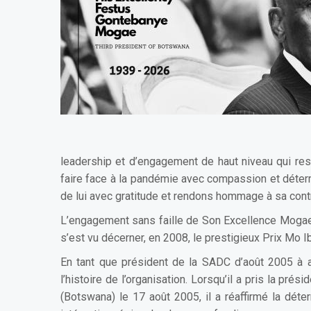
leadership et d’engagement de haut niveau qui res
faire face à la pandémie avec compassion et déterm
de lui avec gratitude et rendons hommage à sa contr
L’engagement sans faille de Son Excellence Mogae e
s’est vu décerner, en 2008, le prestigieux Prix Mo I
En tant que président de la SADC d’août 2005 à a
l’histoire de l’organisation. Lorsqu’il a pris la 
(Botswana) le 17 août 2005, il a réaffirmé la dé