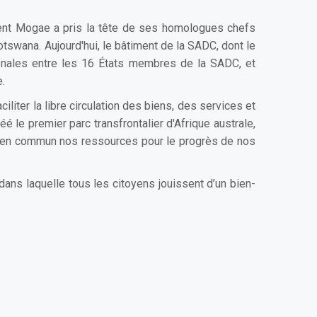
ident Mogae a pris la tête de ses homologues chefs
swana. Aujourd'hui, le bâtiment de la SADC, dont le
ionales entre les 16 États membres de la SADC, et
e.
iter la libre circulation des biens, des services et
 le premier parc transfrontalier d'Afrique australe,
tre en commun nos ressources pour le progrès de nos
ans laquelle tous les citoyens jouissent d’un bien-