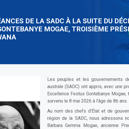
NCES DE LA SADC À LA SUITE DU DÉC
GONTEBANYE MOGAE, TROISIÈME PRÉSI
WANA
Les peuples et les gouvernements d
australe (SADC) ont appris, avec une pr
Excellence Festus Gontebanye Mogae, t
survenu le 8 mai 2026 à l’âge de 86 ans.
Au nom des chefs d’État et de gouver
région de la SADC, nous adressons n
Barbara Gemma Mogae, ancienne Premi