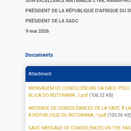
SON EXCELLENCE MATAMELA CYRIL RAMAPHO
PRÉSIDENT DE LA RÉPUBLIQUE D’AFRIQUE DU 
PRÉSIDENT DE LA SADC
9 mai 2026
Documents
Attachment
MENSAGEM DE CONDOLÊNCIAS DA SADC PELO F
BLICA DO BOTSWANA_1.pdf
(106.32 KB)
MESSAGE DE CONDOLÉANCES DE LA SADC À LA
A RÉPUBLIQUE DU BOTSWANA_1.pdf
(105.56 KB
SADC MESSAGE OF CONDOLENCES ON THE PASS