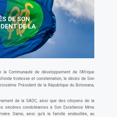
ÈS DE SON
DENT DE LA
e la Communauté de développement de l’Afrique
ofonde tristesse et consternation, le décès de Son
roisième Président de la République du Botswana,
nement de la SADC, ainsi que des citoyens de la
os sincères condoléances à Son Excellence Mme
ère Dame, ainsi qu’à la famille endeuillée, au