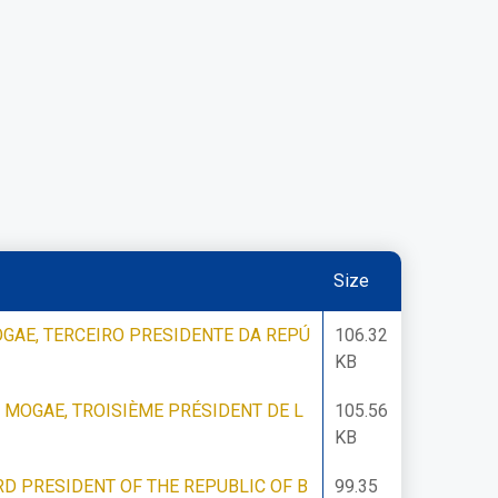
Size
GAE, TERCEIRO PRESIDENTE DA REPÚ
106.32
KB
 MOGAE, TROISIÈME PRÉSIDENT DE L
105.56
KB
D PRESIDENT OF THE REPUBLIC OF B
99.35