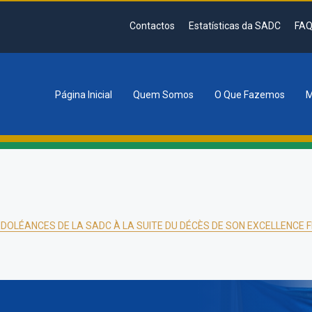
Contactos
Estatísticas da SADC
FAQ
Página Inicial
Quem Somos
O Que Fazemos
M
tion
DOLÉANCES DE LA SADC À LA SUITE DU DÉCÈS DE SON EXCELLENCE 