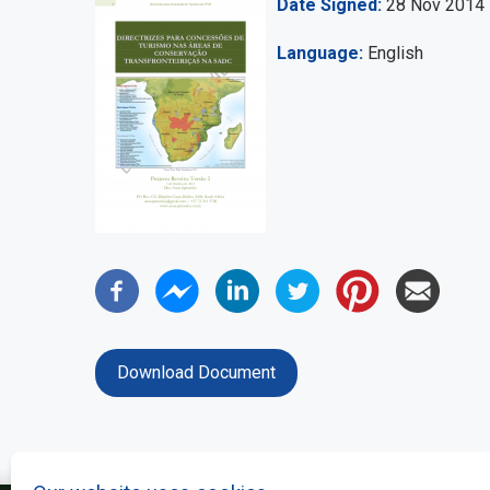
Date Signed
28 Nov 2014
Language
English
Download Document