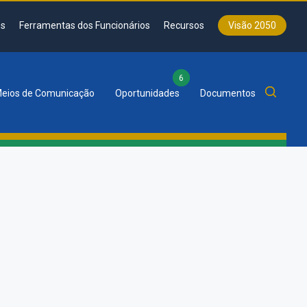
s
Ferramentas dos Funcionários
Recursos
Visão 2050
6
eios de Comunicação
Oportunidades
Documentos