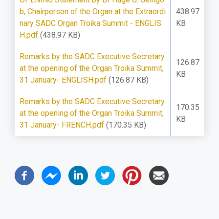
b, Chairperson of the Organ at the Extraordi
438.97
nary SADC Organ Troika Summit - ENGLIS
KB
H.pdf
(438.97 KB)
Remarks by the SADC Executive Secretary
126.87
at the opening of the Organ Troika Summit,
KB
31 January- ENGLISH.pdf
(126.87 KB)
Remarks by the SADC Executive Secretary
170.35
at the opening of the Organ Troika Summit,
KB
31 January- FRENCH.pdf
(170.35 KB)