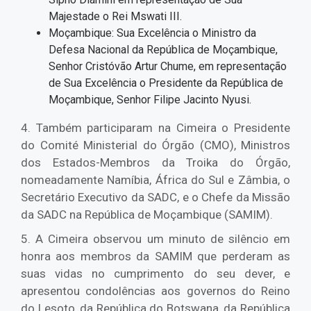
Majestade o Rei Mswati III.
Moçambique: Sua Excelência o Ministro da
Defesa Nacional da República de Moçambique,
Senhor Cristóvão Artur Chume, em representação
de Sua Excelência o Presidente da República de
Moçambique, Senhor Filipe Jacinto Nyusi.
4. Também participaram na Cimeira o Presidente
do Comité Ministerial do Órgão (CMO), Ministros
dos Estados-Membros da Troika do Órgão,
nomeadamente Namíbia, África do Sul e Zâmbia, o
Secretário Executivo da SADC, e o Chefe da Missão
da SADC na República de Moçambique (SAMIM).
5. A Cimeira observou um minuto de silêncio em
honra aos membros da SAMIM que perderam as
suas vidas no cumprimento do seu dever, e
apresentou condolências aos governos do Reino
do Lesoto, da República do Botswana, da República