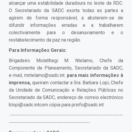
alcançar uma estabilidade duradoura no leste da RDC.
O Secretariado da SADC exorta todas as partes a
agirem de forma responsável, a absterem-se de
difundir informações erradas e a trabalharem
colectivamente para o desanuviamento e o
restabelecimento da paz na região.
Para Informações Gerais:
Brigadeiro Molatlhegi M. Ntelamo, Chefe da
Componente de Planeamento, Secretariado da SADC,
e-mail,
mntelamo@sadc.int
.
para mais informações à
imprensa,
queiram contactar a Sra. Barbara Lopi, Chefe
da Unidade de Comunicação e Relações Públicas no
Secretariado da SADC, endereço de correio electrónico
blopi@sadc.int
com cópia para
prinfo@sadc.int
----------------------------------------------------------------
----------------------------------------------