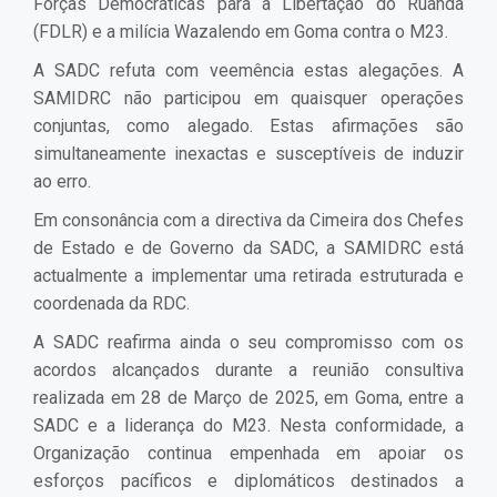
Forças Democráticas para a Libertação do Ruanda
(FDLR) e a milícia Wazalendo em Goma contra o M23.
A SADC refuta com veemência estas alegações. A
SAMIDRC não participou em quaisquer operações
conjuntas, como alegado. Estas afirmações são
simultaneamente inexactas e susceptíveis de induzir
ao erro.
Em consonância com a directiva da Cimeira dos Chefes
de Estado e de Governo da SADC, a SAMIDRC está
actualmente a implementar uma retirada estruturada e
coordenada da RDC.
A SADC reafirma ainda o seu compromisso com os
acordos alcançados durante a reunião consultiva
realizada em 28 de Março de 2025, em Goma, entre a
SADC e a liderança do M23. Nesta conformidade, a
Organização continua empenhada em apoiar os
esforços pacíficos e diplomáticos destinados a