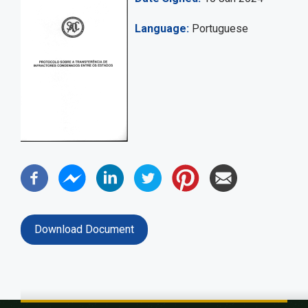
Language
Portuguese
Download Document