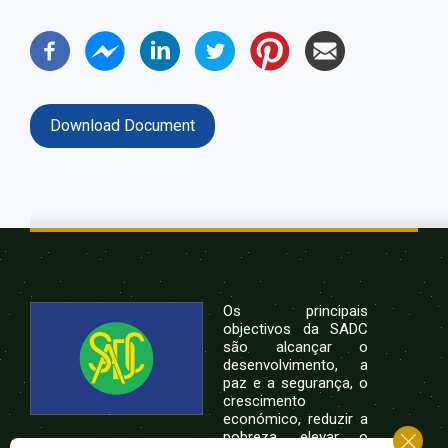
Download Document
Os principais
objectivos da SADC
são alcançar o
desenvolvimento, a
paz e a segurança, o
crescimento
económico, reduzir a
pobreza, elevar o