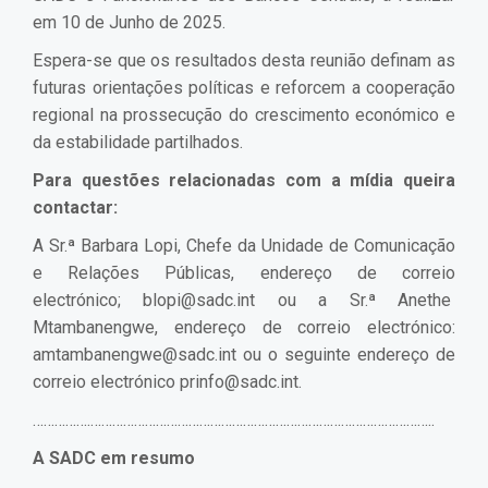
em 10 de Junho de 2025.
Espera-se que os resultados desta reunião definam as
futuras orientações políticas e reforcem a cooperação
regional na prossecução do crescimento económico e
da estabilidade partilhados.
Para questões relacionadas com a mídia queira
contactar:
A Sr.ª Barbara Lopi, Chefe da Unidade de Comunicação
e Relações Públicas, endereço de correio
electrónico;
blopi@sadc.int
ou a Sr.ª Anethe
Mtambanengwe, endereço de correio electrónico:
amtambanengwe@sadc.int ou o seguinte endereço de
correio electrónico
prinfo@sadc.int
.
…………….…………………………………………………………………………………..
A SADC em resumo