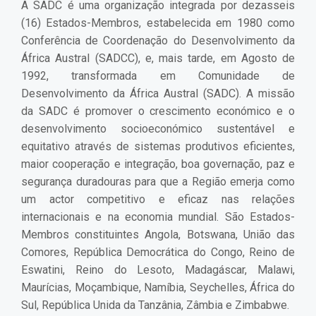
A SADC é uma organização integrada por dezasseis
(16) Estados-Membros, estabelecida em 1980 como
Conferência de Coordenação do Desenvolvimento da
África Austral (SADCC), e, mais tarde, em Agosto de
1992, transformada em Comunidade de
Desenvolvimento da África Austral (SADC). A missão
da SADC é promover o crescimento económico e o
desenvolvimento socioeconómico sustentável e
equitativo através de sistemas produtivos eficientes,
maior cooperação e integração, boa governação, paz e
segurança duradouras para que a Região emerja como
um actor competitivo e eficaz nas relações
internacionais e na economia mundial. São Estados-
Membros constituintes Angola, Botswana, União das
Comores, República Democrática do Congo, Reino de
Eswatini, Reino do Lesoto, Madagáscar, Malawi,
Maurícias, Moçambique, Namíbia, Seychelles, África do
Sul, República Unida da Tanzânia, Zâmbia e Zimbabwe.