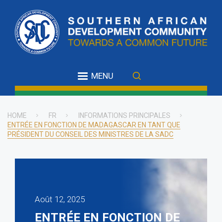
Skip
to
main
content
MENU
HOME
FR
INFORMATIONS PRINCIPALES
ENTRÉE EN FONCTION DE MADAGASCAR EN TANT QUE
Breadcrumb
PRÉSIDENT DU CONSEIL DES MINISTRES DE LA SADC
Août 12, 2025
ENTRÉE EN FONCTION DE