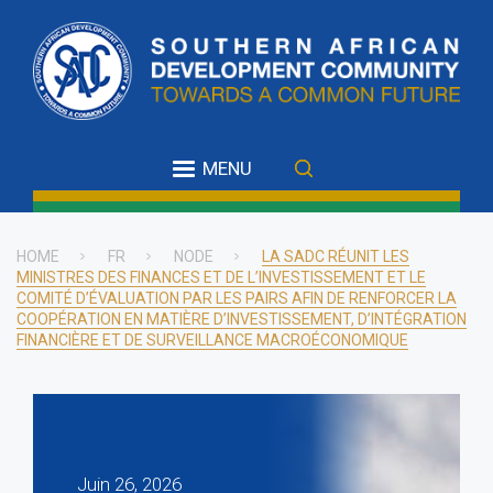
Skip
to
main
content
MENU
HOME
FR
NODE
LA SADC RÉUNIT LES
MINISTRES DES FINANCES ET DE L’INVESTISSEMENT ET LE
Breadcrumb
COMITÉ D’ÉVALUATION PAR LES PAIRS AFIN DE RENFORCER LA
COOPÉRATION EN MATIÈRE D’INVESTISSEMENT, D’INTÉGRATION
FINANCIÈRE ET DE SURVEILLANCE MACROÉCONOMIQUE
Juin 26, 2026