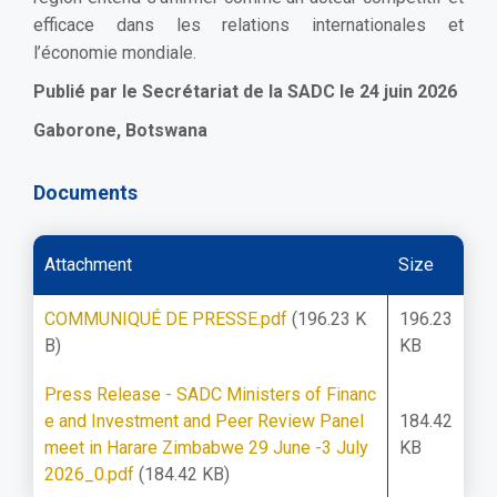
efficace dans les relations internationales et
l’économie mondiale.
Publié par le Secrétariat de la SADC le 24 juin 2026
Gaborone, Botswana
Documents
Attachment
Size
COMMUNIQUÉ DE PRESSE.pdf
(196.23 K
196.23
B)
KB
Press Release - SADC Ministers of Financ
e and Investment and Peer Review Panel
184.42
meet in Harare Zimbabwe 29 June -3 July
KB
2026_0.pdf
(184.42 KB)