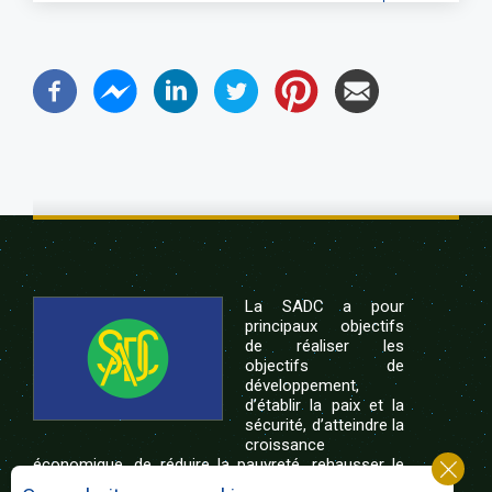
La SADC a pour
principaux objectifs
de réaliser les
objectifs de
développement,
d’établir la paix et la
sécurité, d’atteindre la
croissance
économique, de réduire la pauvreté, rehausser le
niveau et la qualité de vie du peuple de l’Afrique