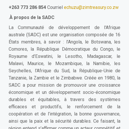
+263 773 286 854
Courriel
echuzu@zimtreasury.co.zw
.
À propos de la SADC
La Communauté de développement de l'Afrique
australe (SADC) est une organisation composée de 16
États membres, à savoir : l’Angola, le Botswana, les
Comores, la République Démocratique du Congo, le
Royaume d’Eswatini, le Lesotho, Madagascar, le
Malawi, Maurice, le Mozambique, la Namibie, les
Seychelles, l’Afrique du Sud, la République-Unie de
Tanzanie, la Zambie et le Zimbabwe. Créée en 1980, la
SADC a pour mission de promouvoir une croissance
économique et un développement socio-économique
durables et équitables, à travers des systèmes
efficaces et productifs, le renforcement de la
coopération et de l’intégration, la bonne gouvernance,
ainsi que la paix et la sécurité durables. Ce faisant, la
région entend s’affirmer comme un acteur compétitif et