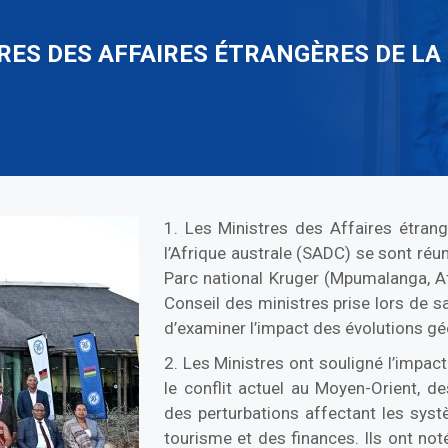
RES DES AFFAIRES ÉTRANGÈRES DE LA
1. Les Ministres des Affaires étr
l’Afrique australe (SADC) se sont ré
Parc national Kruger (Mpumalanga, A
Conseil des ministres prise lors de 
d’examiner l’impact des évolutions gé
2. Les Ministres ont souligné l’impact
le conflit actuel au Moyen-Orient, d
des perturbations affectant les sy
tourisme et des finances. Ils ont no