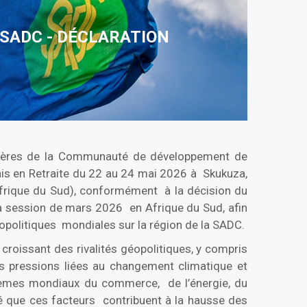
 SADC - DÉCLARATION
angères de la Communauté de développement de
unis en Retraite du 22 au 24 mai 2026 à Skukuza,
frique du Sud), conformément à la décision du
sa session de mars 2026 en Afrique du Sud, afin
opolitiques mondiales sur la région de la SADC.
 croissant des rivalités géopolitiques, y compris
es pressions liées au changement climatique et
stèmes mondiaux du commerce, de l’énergie, du
té que ces facteurs contribuent à la hausse des