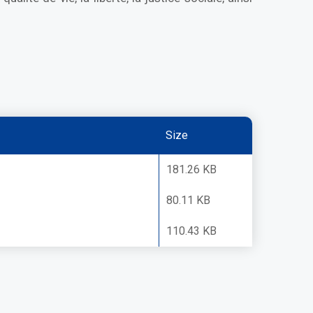
Size
181.26 KB
80.11 KB
110.43 KB