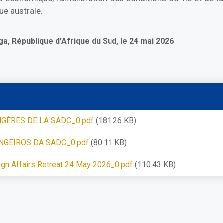
que australe.
a, République d’Afrique du Sud, le 24 mai 2026
GÈRES DE LA SADC_0.pdf
(181.26 KB)
NGEIROS DA SADC_0.pdf
(80.11 KB)
egn Affairs Retreat 24 May 2026_0.pdf
(110.43 KB)