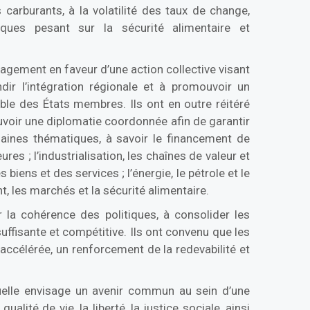
 carburants, à la volatilité des taux de change,
sques pesant sur la sécurité alimentaire et
gagement en faveur d’une action collective visant
ndir l’intégration régionale et à promouvoir un
le des États membres. Ils ont en outre réitéré
ouvoir une diplomatie coordonnée afin de garantir
maines thématiques, à savoir le financement de
ures ; l’industrialisation, les chaînes de valeur et
 biens et des services ; l’énergie, le pétrole et le
t, les marchés et la sécurité alimentaire.
 la cohérence des politiques, à consolider les
suffisante et compétitive. Ils ont convenu que les
accélérée, un renforcement de la redevabilité et
uelle envisage un avenir commun au sein d’une
ité de vie, la liberté, la justice sociale, ainsi