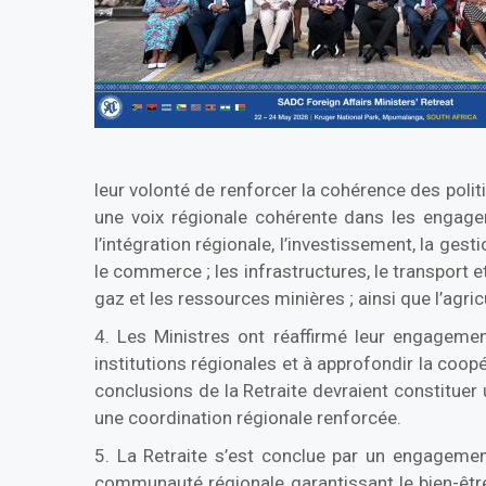
leur volonté de renforcer la cohérence des polit
une voix régionale cohérente dans les engagem
l’intégration régionale, l’investissement, la gesti
le commerce ; les infrastructures, le transport et 
gaz et les ressources minières ; ainsi que l’agric
4. Les Ministres ont réaffirmé leur engagemen
institutions régionales et à approfondir la coopé
conclusions de la Retraite devraient constituer
une coordination régionale renforcée.
5. La Retraite s’est conclue par un engageme
communauté régionale garantissant le bien-être é