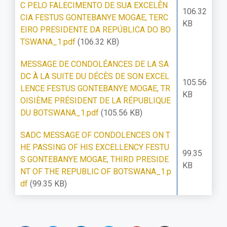
C PELO FALECIMENTO DE SUA EXCELÊN
106.32
CIA FESTUS GONTEBANYE MOGAE, TERC
KB
EIRO PRESIDENTE DA REPÚBLICA DO BO
TSWANA_1.pdf
(106.32 KB)
MESSAGE DE CONDOLÉANCES DE LA SA
DC À LA SUITE DU DÉCÈS DE SON EXCEL
105.56
LENCE FESTUS GONTEBANYE MOGAE, TR
KB
OISIÈME PRÉSIDENT DE LA RÉPUBLIQUE
DU BOTSWANA_1.pdf
(105.56 KB)
SADC MESSAGE OF CONDOLENCES ON T
HE PASSING OF HIS EXCELLENCY FESTU
99.35
S GONTEBANYE MOGAE, THIRD PRESIDE
KB
NT OF THE REPUBLIC OF BOTSWANA_1.p
df
(99.35 KB)