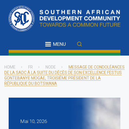
Skip
to
main
content
MENU
HOME
FR
NODE
MESSAGE DE CONDOLÉANCES
DE LA SADC À LA SUITE DU DÉCÈS DE SON EXCELLENCE FESTUS
Breadcrumb
GONTEBANYE MOGAE, TROISIÈME PRÉSIDENT DE LA
RÉPUBLIQUE DU BOTSWANA
Mai 10, 2026