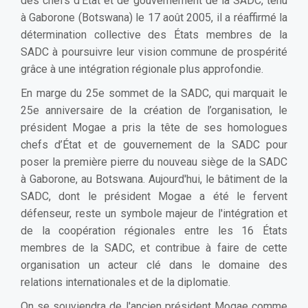
des chefs d’État et de gouvernement de la SADC, tenu
à Gaborone (Botswana) le 17 août 2005, il a réaffirmé la
détermination collective des États membres de la
SADC à poursuivre leur vision commune de prospérité
grâce à une intégration régionale plus approfondie.
En marge du 25e sommet de la SADC, qui marquait le
25e anniversaire de la création de l’organisation, le
président Mogae a pris la tête de ses homologues
chefs d’État et de gouvernement de la SADC pour
poser la première pierre du nouveau siège de la SADC
à Gaborone, au Botswana. Aujourd'hui, le bâtiment de la
SADC, dont le président Mogae a été le fervent
défenseur, reste un symbole majeur de l'intégration et
de la coopération régionales entre les 16 États
membres de la SADC, et contribue à faire de cette
organisation un acteur clé dans le domaine des
relations internationales et de la diplomatie.
On se souviendra de l'ancien président Mogae comme