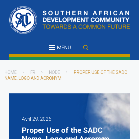
Skip
to
main
content
MENU
HOME
FR
NODE
PROPER USE OF THE SADC
NAME, LOGO AND ACRONYM
Breadcrumb
Avril 29, 2026
Proper Use of the SADC