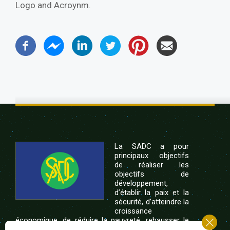
Logo and Acroynm.
La SADC a pour
principaux objectifs
de réaliser les
objectifs de
développement,
d’établir la paix et la
sécurité, d’atteindre la
croissance
économique, de réduire la pauvreté, rehausser le
niveau et la qualité de vie du peuple de l’Afrique