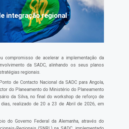
e integração regional
eu compromisso de acelerar a implementação da
envolvimento da SADC, alinhando os seus planos
tratégias regionais.
onto de Contacto Nacional da SADC para Angola,
rector do Planeamento do Ministério do Planeamento
ário da Silva, no final do workshop de reforço de
 dias, realizado de 20 a 23 de Abril de 2026, em
io do Governo Federal da Alemanha, através do
cionais-Regionais (SNRL) na SADC, implementado