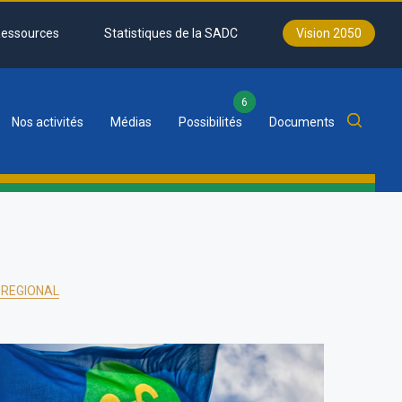
essources
Statistiques de la SADC
Vision 2050
6
Nos activités
Médias
Possibilités
Documents
 REGIONAL