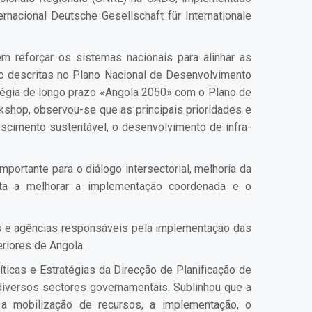
nacional Deutsche Gesellschaft für Internationale
m reforçar os sistemas nacionais para alinhar as
o descritas no Plano Nacional de Desenvolvimento
égia de longo prazo «Angola 2050» com o Plano de
shop, observou-se que as principais prioridades e
escimento sustentável, o desenvolvimento de infra-
portante para o diálogo intersectorial, melhoria da
sta a melhorar a implementação coordenada e o
os e agências responsáveis pela implementação das
riores de Angola.
icas e Estratégias da Direcção de Planificação de
iversos sectores governamentais. Sublinhou que a
, a mobilização de recursos, a implementação, o