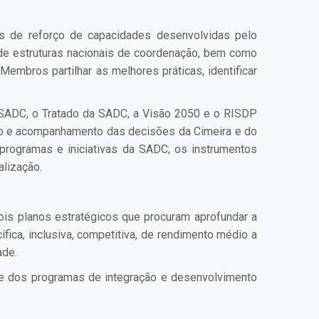
s de reforço de capacidades desenvolvidas pelo
 de estruturas nacionais de coordenação, bem como
mbros partilhar as melhores práticas, identificar
 SADC, o Tratado da SADC, a Visão 2050 e o RISDP
ção e acompanhamento das decisões da Cimeira e do
 programas e iniciativas da SADC; os instrumentos
alização.
is planos estratégicos que procuram aprofundar a
ica, inclusiva, competitiva, de rendimento médio a
ade.
e dos programas de integração e desenvolvimento