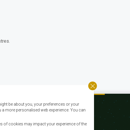
tres.
ight be about you, your preferences or your
 you a more personalised web experience. You can
es of cookies may impact your experience of the