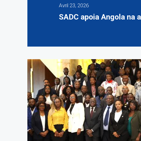
Avril 23, 2026
SADC apoia Angola na a