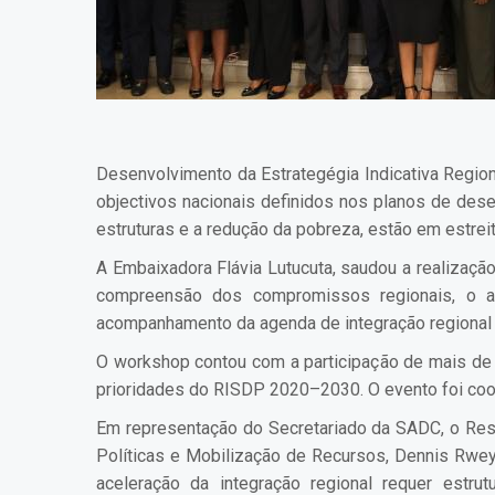
Desenvolvimento da Estrategégia Indicativa Regio
objectivos nacionais definidos nos planos de dese
estruturas e a redução da pobreza, estão em estre
A Embaixadora Flávia Lutucuta, saudou a realização
compreensão dos compromissos regionais, o al
acompanhamento da agenda de integração regional
O workshop contou com a participação de mais de 
prioridades do RISDP 2020–2030. O evento foi coo
Em representação do Secretariado da SADC, o Resp
Políticas e Mobilização de Recursos, Dennis Rwe
aceleração da integração regional requer estru