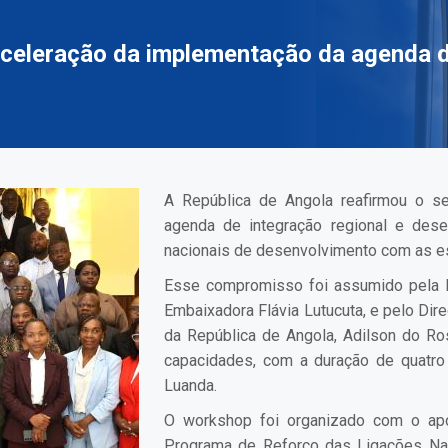
celeração da implementação da agenda d
A República de Angola reafirmou o s
agenda de integração regional e des
nacionais de desenvolvimento com as es
Esse compromisso foi assumido pela P
Embaixadora Flávia Lutucuta, e pelo Di
da República de Angola, Adilson do Ros
capacidades, com a duração de quatro
Luanda.
O workshop foi organizado com o apo
Programa de Reforço das Ligações Na