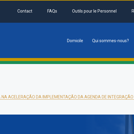
Contact
FAQs
Outils pour le Personnel
R
Domicile
Qui sommes-nous?
tion
 NA ACELERAÇÃO DA IMPLEMENTAÇÃO DA AGENDA DE INTEGRAÇÃO