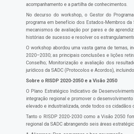
acompanhamento e a partilha de conhecimentos.
No decurso do workshop, o Gestor do Programa 
programa em benefício dos Estados‑Membros da SAD
mecanismos de avaliação por pares e de aprendiza
histórias de sucesso e resolver os estrangulame
O workshop abordou uma vasta gama de temas, inc
2020–2030; as principais conclusões e lições ret
Conselho; Monitorização e avaliação dos resultad
jurídicos da SADC (Protocolos e Acordos), incluindo
Sobre o RISDP 2020-2050 e a Visão 2050
O Plano Estratégico Indicativo de Desenvolvimen
integração regional e promover o desenvolvimento 
elevado e industrializada, onde todos os cidadãos 
Tanto o RISDP 2020-2030 como a Visão 2050 forn
regional da SADC abrangendo seis áreas estratégic