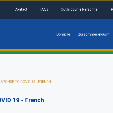
Contact
FAQs
Outils pour le Personnel
R
Domicile
Qui sommes-nous?
tion
ESPONSE TO COVID 19 - FRENCH
OVID 19 - French