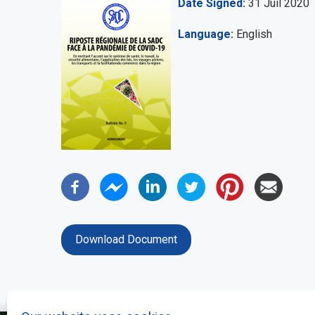
Date Signed
31 Juil 2020
Language
English
Download Document