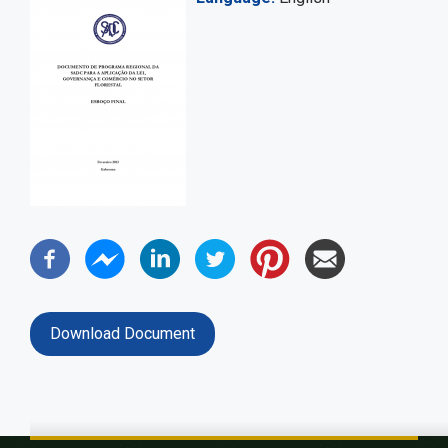
Download Document