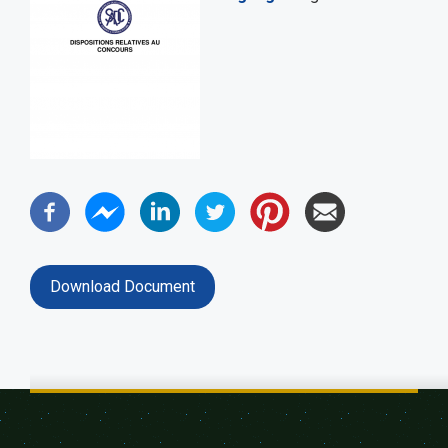
Download Document