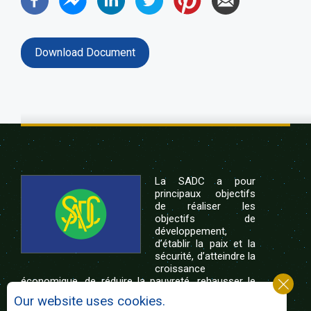
Download Document
La SADC a pour
principaux objectifs
de réaliser les
objectifs de
développement,
d’établir la paix et la
sécurité, d’atteindre la
croissance
économique, de réduire la pauvreté, rehausser le
niveau et la qualité de vie du peuple de l’Afrique
Our website uses cookies.
australe et d’appuyer les défavorisés sociaux par le