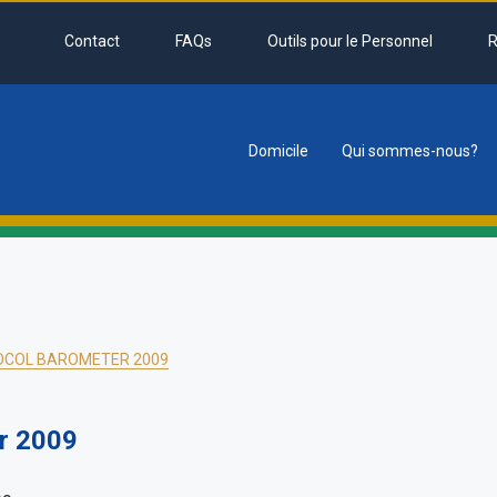
Contact
FAQs
Outils pour le Personnel
R
Domicile
Qui sommes-nous?
tion
OCOL BAROMETER 2009
r 2009