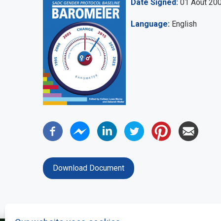
Date Signed
01 Août 20
Language
English
Download Document