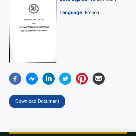
Language
French
Download Document