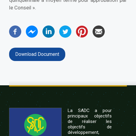
quinquennale à moyen terme pour approbation par
le Conseil ».
Download Document
La SADC a pour
principaux objectifs
de réaliser les
objectifs de
développement,