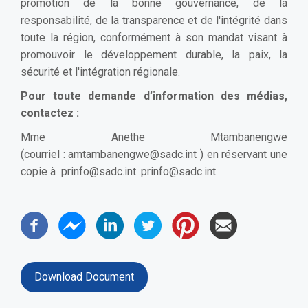
promotion de la bonne gouvernance, de la
responsabilité, de la transparence et de l'intégrité dans
toute la région, conformément à son mandat visant à
promouvoir le développement durable, la paix, la
sécurité et l'intégration régionale.
Pour toute demande d’information des médias,
contactez :
Mme Anethe Mtambanengwe
(courriel :
amtambanengwe@sadc.int
) en réservant une
copie à
prinfo@sadc.int
.
prinfo@sadc.int
.
Download Document