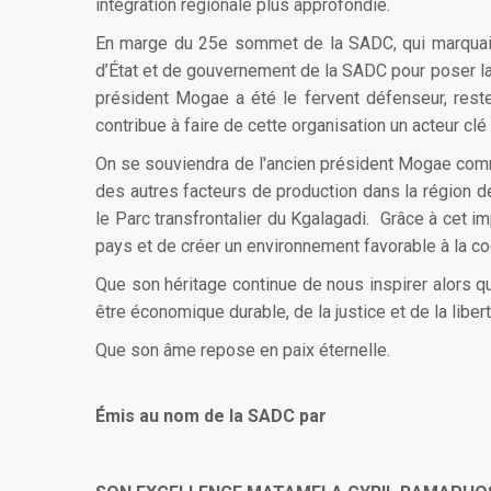
intégration régionale plus approfondie.
En marge du 25e sommet de la SADC, qui marquait l
d’État et de gouvernement de la SADC pour poser la
président Mogae a été le fervent défenseur, rest
contribue à faire de cette organisation un acteur clé
On se souviendra de l'ancien président Mogae comme 
des autres facteurs de production dans la région de
le Parc transfrontalier du Kgalagadi. Grâce à cet 
pays et de créer un environnement favorable à la coo
Que son héritage continue de nous inspirer alors q
être économique durable, de la justice et de la liber
Que son âme repose en paix éternelle.
Émis au nom de la SADC par