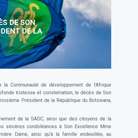
ÈS DE SON
DENT DE LA
e la Communauté de développement de l’Afrique
ofonde tristesse et consternation, le décès de Son
roisième Président de la République du Botswana,
nement de la SADC, ainsi que des citoyens de la
os sincères condoléances à Son Excellence Mme
ère Dame, ainsi qu’à la famille endeuillée, au