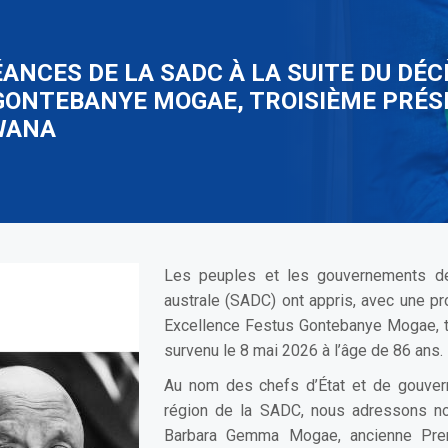
NCES DE LA SADC À LA SUITE DU DÉC
GONTEBANYE MOGAE, TROISIÈME PRÉSI
WANA
Les peuples et les gouvernements d
australe (SADC) ont appris, avec une pr
Excellence Festus Gontebanye Mogae, t
survenu le 8 mai 2026 à l’âge de 86 ans.
Au nom des chefs d’État et de gouver
région de la SADC, nous adressons n
Barbara Gemma Mogae, ancienne Premi