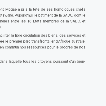
ident Mogae a pris la tête de ses homologues chefs
swana. Aujourd'hui, le bâtiment de la SADC, dont le
ionales entre les 16 États membres de la SADC, et
e.
iter la libre circulation des biens, des services et
 le premier parc transfrontalier d'Afrique australe,
tre en commun nos ressources pour le progrès de nos
ans laquelle tous les citoyens jouissent d’un bien-