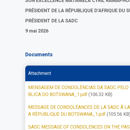
SON EXCELLENCE MATAMELA CYRIL RAMAPHO
PRÉSIDENT DE LA RÉPUBLIQUE D’AFRIQUE DU 
PRÉSIDENT DE LA SADC
9 mai 2026
Documents
Attachment
MENSAGEM DE CONDOLÊNCIAS DA SADC PELO F
BLICA DO BOTSWANA_1.pdf
(106.32 KB)
MESSAGE DE CONDOLÉANCES DE LA SADC À LA
A RÉPUBLIQUE DU BOTSWANA_1.pdf
(105.56 KB
SADC MESSAGE OF CONDOLENCES ON THE PASS