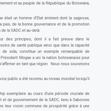
nement et au peuple de la République du Botswana,
ae était un homme d’État éminent dont la sagesse,
la paix, de la bonne gouvernance et de la promotion
on de la SADC et au-delà.
r des principes, dont il a fait preuve dans le
oins de santé publique ainsi que dans la capacité
 de sida, constitue un exemple remarquable de
e Président Mogae a uni la nation botswanaise pour
 s’affirmer en tant que région. Nous nous souvenons
ce public a été reconnu au niveau mondial lorsqu’il
hip exemplaire au cours d’une période cruciale de
État et de gouvernement de la SADC, tenu à Gaborone
vre leur vision commune de prospérité grâce à une