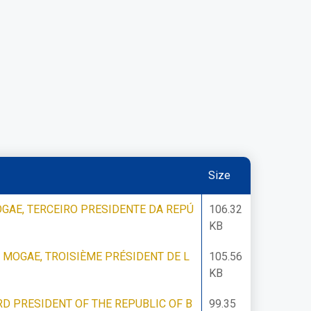
Size
GAE, TERCEIRO PRESIDENTE DA REPÚ
106.32
KB
 MOGAE, TROISIÈME PRÉSIDENT DE L
105.56
KB
D PRESIDENT OF THE REPUBLIC OF B
99.35