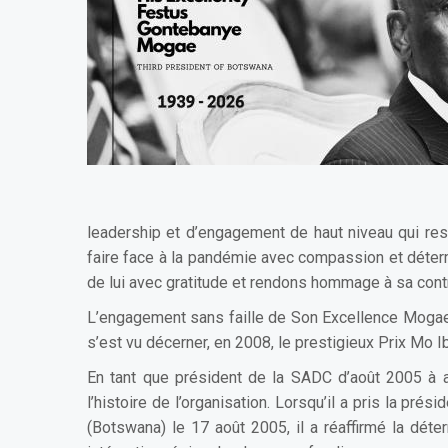
leadership et d’engagement de haut niveau qui res
faire face à la pandémie avec compassion et déterm
de lui avec gratitude et rendons hommage à sa contr
L’engagement sans faille de Son Excellence Mogae e
s’est vu décerner, en 2008, le prestigieux Prix Mo I
En tant que président de la SADC d’août 2005 à a
l’histoire de l’organisation. Lorsqu’il a pris la 
(Botswana) le 17 août 2005, il a réaffirmé la dé