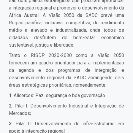
são dois planos estratégicos que procuram aprofundar
a integração regional e promover o desenvolvimento da
África Austral. A Visão 2050 da SADC prevê uma
Região pacífica, inclusiva, competitiva, de rendimento
médio a elevado e industrializada, onde todos os
cidadãos desfrutem de bem-estar económico
sustentável, justiça e liberdade.
Tanto o RISDP 2020-2030 como a Visão 2050
fornecem um quadro orientador para a implementação
da agenda e dos programas de integração e
desenvolvimento regional da SADC abrangendo seis
áreas estratégicas prioritárias, nomeadamente:
1
. Alicerces: Paz, segurança e boa governação
2
. Pilar I: Desenvolvimento Industrial e Integração de
Mercados;
3
. Pilar II: Desenvolvimento de infra-estruturas em
apoio à integração regional