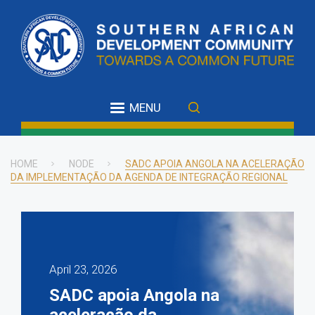
Skip
to
main
content
MENU
HOME
NODE
SADC APOIA ANGOLA NA ACELERAÇÃO
DA IMPLEMENTAÇÃO DA AGENDA DE INTEGRAÇÃO REGIONAL
Breadcrumb
April 23, 2026
SADC apoia Angola na