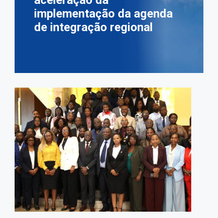
aceleração da
implementação da agenda
de integração regional