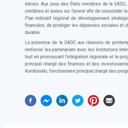
élevés. Aux yeux des États membres de la SADC, le
crédibles et axées sur l'avenir afin de consolider l
Plan indicatif régional de développement stratégi
financière, de protéger les dépenses sociales et d'i
durable.
La présence de la SADC aux réunions de printemps 
renforcer les partenariats avec les institutions in
tout en promouvant l'intégration régionale et le p
principal chargé des finances et des investisseme
Kumboneki, fonctionnaire principal chargé des pro