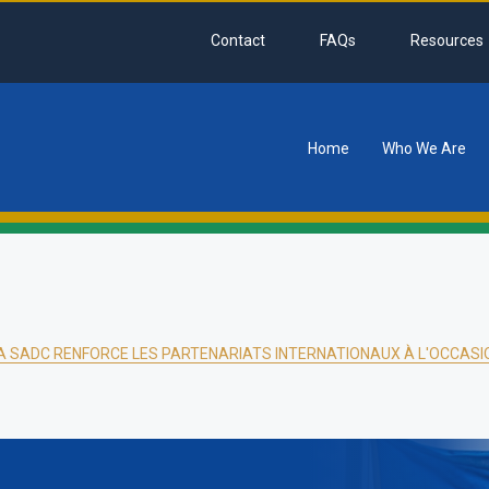
Contact
FAQs
Resources
Home
Who We Are
tion
 LA SADC RENFORCE LES PARTENARIATS INTERNATIONAUX À L'OCCAS