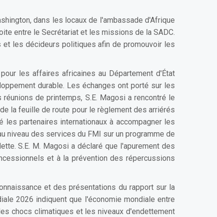
ashington, dans les locaux de l'ambassade d'Afrique
oite entre le Secrétariat et les missions de la SADC.
s et les décideurs politiques afin de promouvoir les
pour les affaires africaines au Département d'État
éveloppement durable. Les échanges ont porté sur les
 réunions de printemps, S.E. Magosi a rencontré le
e la feuille de route pour le règlement des arriérés
é les partenaires internationaux à accompagner les
 au niveau des services du FMI sur un programme de
dette. S.E. M. Magosi a déclaré que l'apurement des
oncessionnels et à la prévention des répercussions
onnaissance et des présentations du rapport sur la
iale 2026 indiquent que l'économie mondiale entre
 les chocs climatiques et les niveaux d'endettement