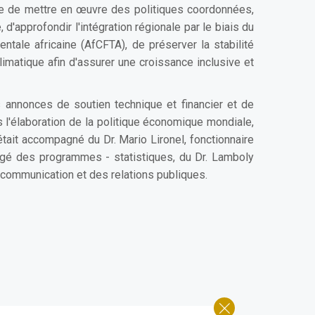
ire de mettre en œuvre des politiques coordonnées,
d'approfondir l'intégration régionale par le biais du
tale africaine (AfCFTA), de préserver la stabilité
climatique afin d'assurer une croissance inclusive et
s annonces de soutien technique et financier et de
s l'élaboration de la politique économique mondiale,
tait accompagné du Dr. Mario Lironel, fonctionnaire
argé des programmes - statistiques, du Dr. Lamboly
communication et des relations publiques.