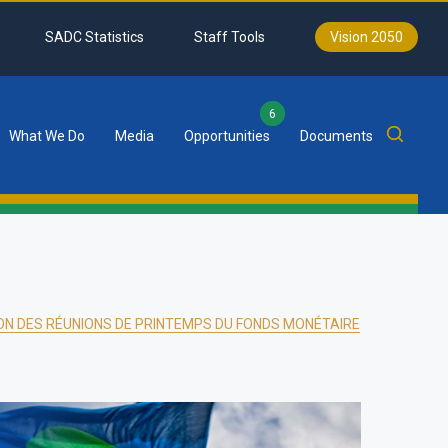
SADC Statistics
Staff Tools
Vision 2050
6
What We Do
Media
Opportunities
Documents
ION DES RÉUNIONS DE PRINTEMPS DU FONDS MONÉTAIRE