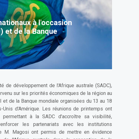
nationaux à l'occasion
) et de la Banque
té de développement de l'Afrique australe (SADC),
rvenu sur les priorités économiques de la région au
I et de la Banque mondiale organisées du 13 au 18
ts-Unis d'Amérique. Les réunions de printemps ont
 permettant à la SADC d'accroître sa visibilité,
forcer les partenariats avec les institutions
 de M. Magosi ont permis de mettre en évidence