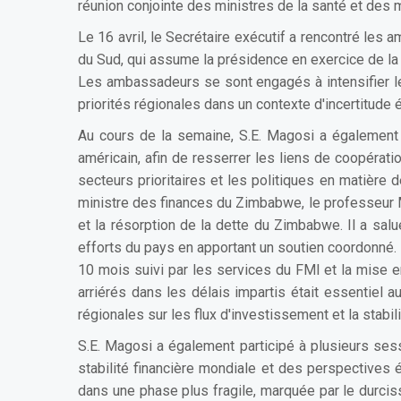
réunion conjointe des ministres de la santé et des 
Le 16 avril, le Secrétaire exécutif a rencontré le
du Sud, qui assume la présidence en exercice de la S
Les ambassadeurs se sont engagés à intensifier leur
priorités régionales dans un contexte d'incertitud
Au cours de la semaine, S.E. Magosi a également r
américain, afin de resserrer les liens de coopérati
secteurs prioritaires et les politiques en matièr
ministre des finances du Zimbabwe, le professeur Mt
et la résorption de la dette du Zimbabwe. Il a sa
efforts du pays en apportant un soutien coordonné
10 mois suivi par les services du FMI et la mise e
arriérés dans les délais impartis était essentiel
régionales sur les flux d'investissement et la stabili
S.E. Magosi a également participé à plusieurs ses
stabilité financière mondiale et des perspective
dans une phase plus fragile, marquée par le durcis