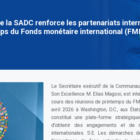
e la SADC renforce les partenariats inter
ps du Fonds monétaire international (FMI
Le Secrétaire exécutif de la Communau
Son Excellence M. Elias Magosi, est inte
cours des réunions de printemps du FM
avril 2026 à Washington, D.C., aux Éta
constitué une plate-forme stratégique
d'obtenir des engagements et de ren
internationales. S.E. Les démarches