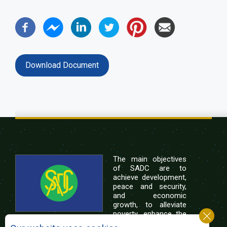
Download Document
The main objectives
of SADC are to
achieve development,
peace and security,
and economic
growth, to alleviate
poverty, enhance the
standard and quality