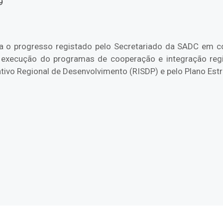
9
nta o progresso registado pelo Secretariado da SADC em
 execução do programas de cooperação e integração regi
ativo Regional de Desenvolvimento (RISDP) e pelo Plano Estr