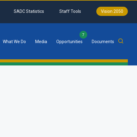
SADC Statistics
Staff Tools
Vision 2050
7
What We Do
Media
Opportunities
Documents