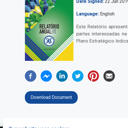
Date Signed
22 Jun 201
Language
English
Este Relatório aprese
partes interessadas na
Plano Estratégico Indic
Download Document