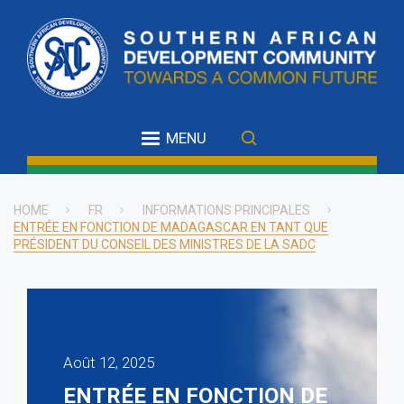
Skip
to
main
content
MENU
HOME
FR
INFORMATIONS PRINCIPALES
ENTRÉE EN FONCTION DE MADAGASCAR EN TANT QUE
Breadcrumb
PRÉSIDENT DU CONSEIL DES MINISTRES DE LA SADC
Août 12, 2025
ENTRÉE EN FONCTION DE